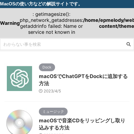
MacOSの使い方などの解説サイトです。
: getimagesize():
php_network_getaddresses:
/home/epmelody/webm
Warning
getaddrinfo failed: Name or
content/theme
service not known in
Dock
macOSでChatGPTをDockに追加する
方法
2023/4/5
ミュージック
macOSで音楽CDをリッピングし取り
込みする方法