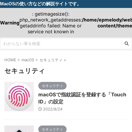
MacOSの使い方などの解説サイトです。
: getimagesize():
php_network_getaddresses:
/home/epmelody/webm
Warning
getaddrinfo failed: Name or
content/theme
service not known in
HOME
>
macOS
>
セキュリティ
>
セキュリティ
セキュリティ
macOSで指紋認証を登録する「Touch
ID」の設定
2022/8/24
セキュリティ