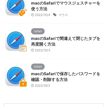
macのSafariでマウスジェスチャーを
使う方法
2022/10/4
マウス
Safari
macのSafariで間違えて閉じたタブを
再度開く方法
2022/10/3
Safari
macのSafariで保存したパスワードを
確認・削除する方法
2022/10/2