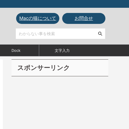
Macの猫について
お問合せ
Dock
文字入力
スポンサーリンク