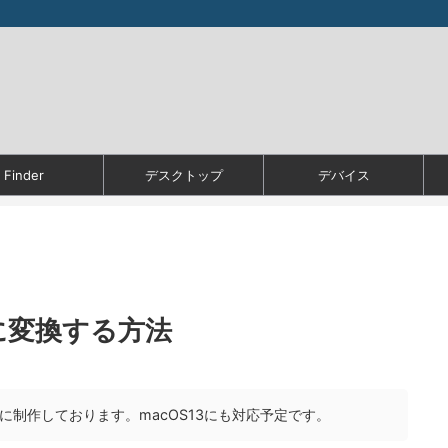
Finder
デスクトップ
デバイス
gに変換する方法
 を基準に制作しております。macOS13にも対応予定です。