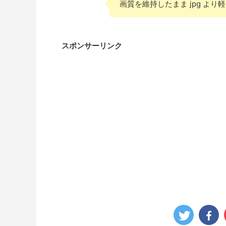
画質を維持したまま jpg よ
スポンサーリンク