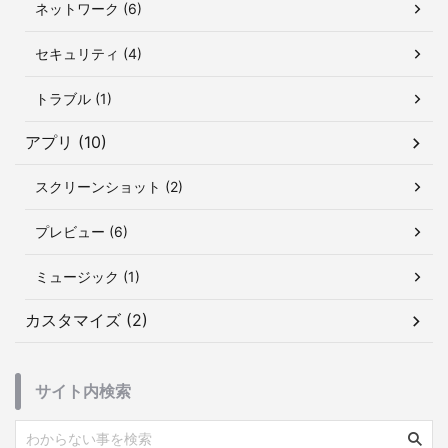
ネットワーク (6)
セキュリティ (4)
トラブル (1)
アプリ (10)
スクリーンショット (2)
プレビュー (6)
ミュージック (1)
カスタマイズ (2)
サイト内検索