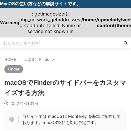
MacOSの使い方などの解説サイトです。
: getimagesize():
php_network_getaddresses:
/home/epmelody/webm
Warning
getaddrinfo failed: Name or
content/theme
service not known in
HOME
>
macOS
>
Finder
>
Finder
macOSでFinderのサイドバーをカスタマ
イズする方法
2022年7月31日
当サイトでは macOS12 Monterey を基準に制作して
おります。macOS13にも対応予定です。