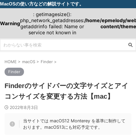
MacOSの使い方などの解説サイトです。
: getimagesize():
php_network_getaddresses:
/home/epmelody/webm
Warning
getaddrinfo failed: Name or
content/theme
service not known in
HOME
>
macOS
>
Finder
>
Finder
Finderのサイドバーの文字サイズとアイ
コンサイズを変更する方法【mac】
2022年8月3日
当サイトでは macOS12 Monterey を基準に制作して
おります。macOS13にも対応予定です。