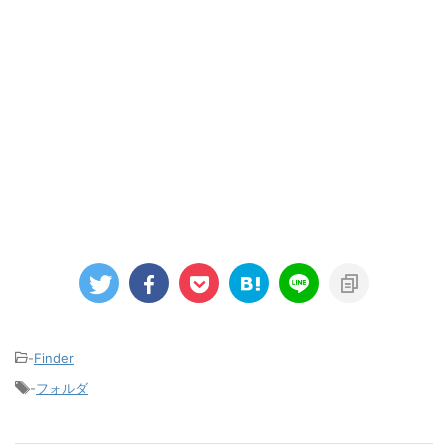
-
Finder
-
フォルダ