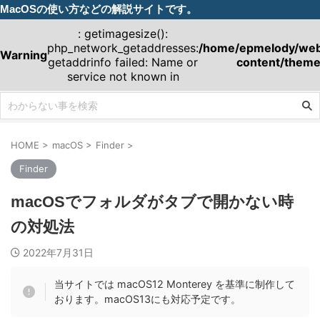
MacOSの使い方などの解説サイトです。
: getimagesize():
php_network_getaddresses:
/home/epmelody/webm
Warning
getaddrinfo failed: Name or
content/theme
service not known in
HOME
>
macOS
>
Finder
>
Finder
macOSでフォルダがタブで開かない時
の対処法
2022年7月31日
当サイトでは macOS12 Monterey を基準に制作して
おります。macOS13にも対応予定です。