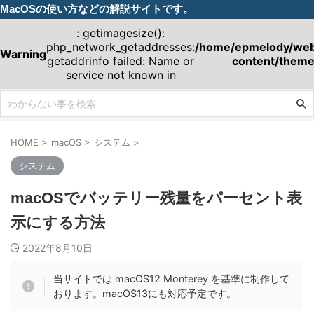
MacOSの使い方などの解説サイトです。
: getimagesize():
php_network_getaddresses:
/home/epmelody/webm
Warning
getaddrinfo failed: Name or
content/theme
service not known in
HOME
>
macOS
>
システム
>
システム
macOSでバッテリー残量をパーセント表
示にする方法
2022年8月10日
当サイトでは macOS12 Monterey を基準に制作して
おります。macOS13にも対応予定です。