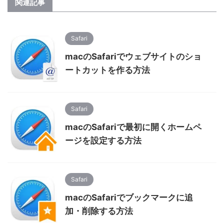
関連記事
Safari
macのSafariでウェブサイトのショ
ートカットを作る方法
Safari
macのSafariで最初に開くホームペ
ージを設定する方法
Safari
macのSafariでブックマークに追
加・削除する方法