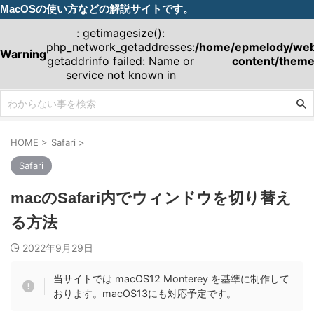
MacOSの使い方などの解説サイトです。
: getimagesize():
php_network_getaddresses:
/home/epmelody/webm
Warning
getaddrinfo failed: Name or
content/theme
service not known in
HOME
>
Safari
>
Safari
macのSafari内でウィンドウを切り替え
る方法
2022年9月29日
当サイトでは macOS12 Monterey を基準に制作して
おります。macOS13にも対応予定です。